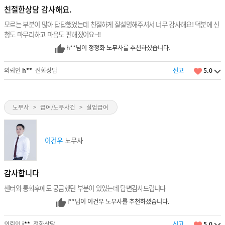
친절한상담 감사해요.
모르는 부분이 많아 답답했었는데 친절하게 잘설명해주셔서 너무 감사해요! 덕분에 신
청도 마무리하고 마음도 편해졌어요~!!
h**님이 정정화 노무사를 추천하셨습니다.
의뢰인
h**
전화상담
신고
5.0
노무사
>
급여/노무사건
>
실업급여
이건우
노무사
감사합니다
센터와 통화후에도 궁금했던 부분이 있었는데 답변감사드립니다
i**님이 이건우 노무사를 추천하셨습니다.
의뢰인
i**
전화상담
신고
5.0