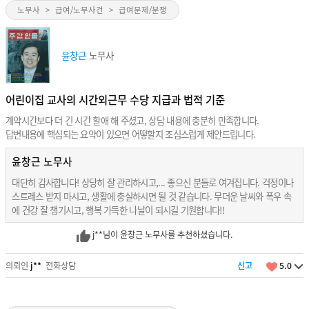
노무사
>
급여/노무사건
>
급여문제/분쟁
윤창근
노무사
어린이집 교사의 시간외근무 수당 지급과 법적 기준
계약시간보다 더 긴 시간 할애 해 주셨고, 상담 내용에 충분히 만족합니다.
답변내용에 핵심되는 요약이 있으면 어떻할지 조심스럽게 제안드립니다.
윤창근 노무사
대단히 감사합니다! 상당히 잘 관리하시고,... 좋으신 분들로 여겨집니다. 걱정이나
스트레스 받지 마시고, 생활에 충실하시면 될 것 같습니다. 무더운 날씨와 폭우 속
에 건강 잘 챙기시고, 행복 가득한 나날이 되시길 기원합니다!!
j**님이 윤창근 노무사를 추천하셨습니다.
의뢰인
j**
전화상담
신고
5.0