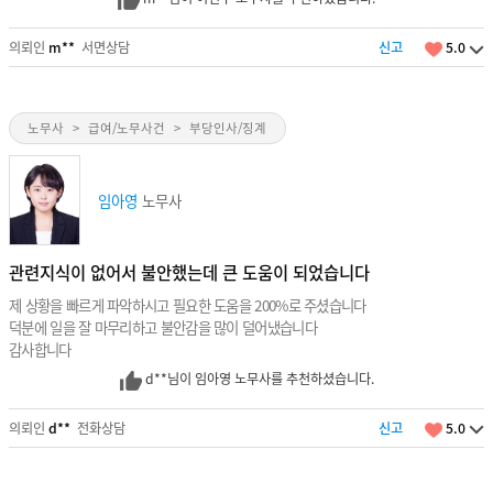
의뢰인
m**
서면상담
신고
5.0
노무사
>
급여/노무사건
>
부당인사/징계
임아영
노무사
관련지식이 없어서 불안했는데 큰 도움이 되었습니다
제 상황을 빠르게 파악하시고 필요한 도움을 200%로 주셨습니다
덕분에 일을 잘 마무리하고 불안감을 많이 덜어냈습니다
감사합니다
d**님이 임아영 노무사를 추천하셨습니다.
의뢰인
d**
전화상담
신고
5.0