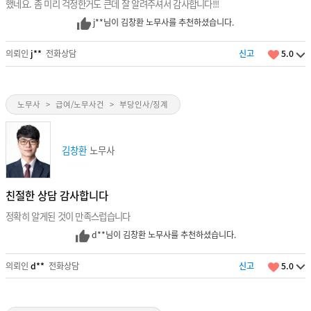
했네요. 좀 미리 걱정한거도 큰데 잘 알려주셔서 감사합니다!!!
j**님이 김창환 노무사를 추천하셨습니다.
의뢰인
j**
전화상담
신고
5.0
노무사
>
급여/노무사건
>
부당인사/징계
김창환
노무사
친절한 상담 감사합니다
정확히 알게된 것이 만족스럽습니다
d**님이 김창환 노무사를 추천하셨습니다.
의뢰인
d**
전화상담
신고
5.0