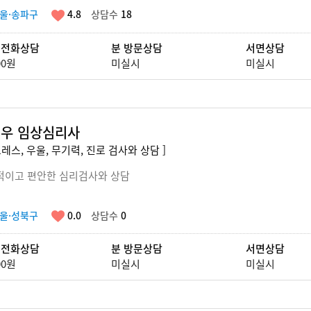
울·송파구
4.8
상담수
18
 전화상담
분 방문상담
서면상담
00원
미실시
미실시
우 임상심리사
트레스, 우울, 무기력, 진로 검사와 상담 ]
적이고 편안한 심리검사와 상담
울·성북구
0.0
상담수
0
 전화상담
분 방문상담
서면상담
00원
미실시
미실시