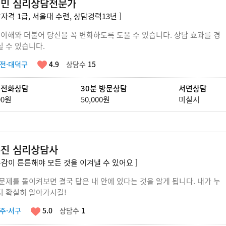
민 심리상담전문가
담자격 1급, 서울대 수련, 상담경력13년 ]
 이해와 더불어 당신을 꼭 변화하도록 도울 수 있습니다. 상담 효과를 경
 수 있습니다.
전·대덕구
4.9
상담수
15
 전화상담
30분 방문상담
서면상담
00원
50,000원
미실시
진 심리상담사
존감이 튼튼해야 모든 것을 이겨낼 수 있어요 ]
문제를 돌이켜보면 결국 답은 내 안에 있다는 것을 알게 됩니다. 내가 누
지 확실히 알아가시길!
주·서구
5.0
상담수
1