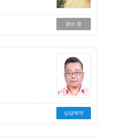
준비 중
상담예약