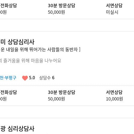
 전화상담
30분 방문상담
서면상담
00원
50,000원
미실시
미 상담심리사
거운 내일을 위해 뛰어가는 사람들의 동반자 ]
의 즐거움을 위해 마음을 나누어요
천·부평구
5.0
상담수
6
 전화상담
30분 방문상담
서면상담
00원
50,000원
10,000원
광 심리상담사