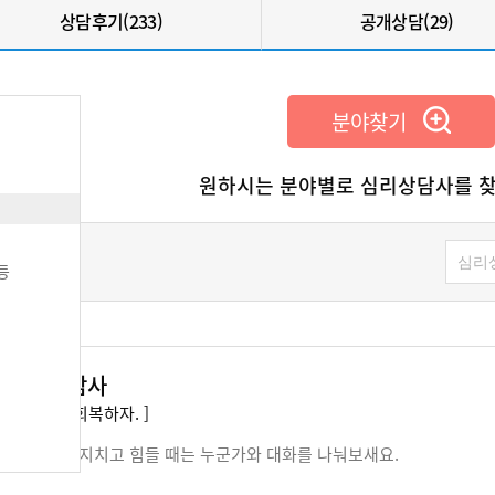
상담후기(233)
공개상담(29)
분야찾기
원하시는 분야별로 심리상담사를 찾
등
 심리상담사
처난 마음을 회복하자. ]
 아프거나 지치고 힘들 때는 누군가와 대화를 나눠보새요.