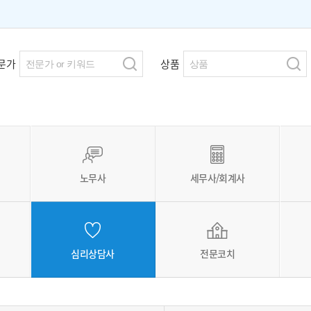
문가
상품
노무사
세무사/회계사
심리상담사
전문코치