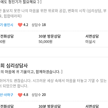
음에도 청진기가 필요해요 :) ]
 돌보지 못한 나의 마음을 위한 위로와 공감, 변화의 시작 (심리상담, 부
, 힙합테라피)
기·용인시
4.2
상담수
18
 전화상담
30분 방문상담
서면상담
00원
50,000원
미실시
희 심리상담사
신의 마음에 귀 기울이고, 함께하겠습니다. ]
쉬어가도 괜찮습니다. 시끄러운 세상 속에서 마음을 터놓고 기댈 수 있는
이 되었으면 합니다.
산·사하구
4.8
상담수
20
 전화상담
30분 방문상담
서면상담