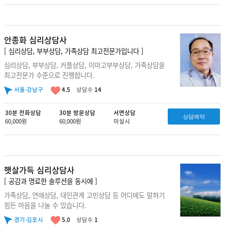
안종화 심리상담사
[ 심리상담, 부부상담, 가족상담 최고전문가입니다 ]
심리상담, 부부상담, 커플상담, 이마고부부상담, 가족상담을
최고전문가 수준으로 진행합니다.
서울·강남구
4.5
상담수
14
30분 전화상담
30분 방문상담
서면상담
상담예약
60,000원
60,000원
미실시
햇살가득 심리상담사
[ 공감과 명료한 솔루션을 동시에 ]
가족상담, 연애상담, 대인관계 고민상담 등 어디에도 말하기
힘든 마음을 나눌 수 있습니다.
경기·김포시
5.0
상담수
1