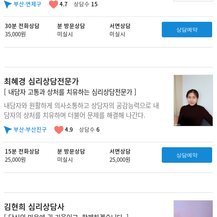
부산·연제구
4.7
상담수
15
30분 전화상담
분 방문상담
서면상담
상담예약
35,000원
미실시
미실시
최혜경 심리상담전문가
[ 내담자 고통과 상처를 치유하는 심리상담전문가 ]
내담자와 원활하게 의사소통하고 상담자의 공감능력으로 내
담자의 상처를 치유하며 더불어 문제를 해결해 나간다.
부산·부산진구
4.9
상담수
6
15분 전화상담
분 방문상담
서면상담
상담예약
25,000원
미실시
25,000원
김현희 심리상담사
[ 당신의 마음에 귀 기울이고, 함께하겠습니다. ]