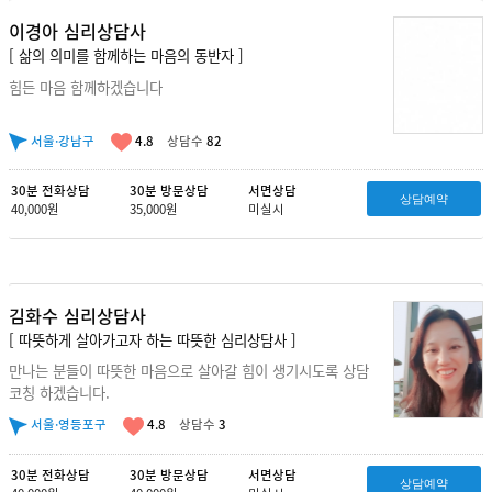
이경아 심리상담사
[ 삶의 의미를 함께하는 마음의 동반자 ]
힘든 마음 함께하겠습니다
서울·강남구
4.8
상담수
82
30분 전화상담
30분 방문상담
서면상담
상담예약
40,000원
35,000원
미실시
김화수 심리상담사
[ 따뜻하게 살아가고자 하는 따뜻한 심리상담사 ]
만나는 분들이 따뜻한 마음으로 살아갈 힘이 생기시도록 상담
코칭 하겠습니다.
서울·영등포구
4.8
상담수
3
30분 전화상담
30분 방문상담
서면상담
상담예약