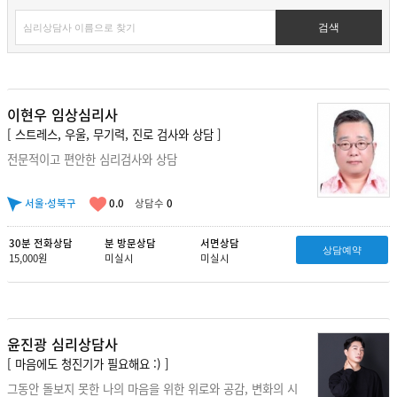
검색
이현우 임상심리사
[ 스트레스, 우울, 무기력, 진로 검사와 상담 ]
전문적이고 편안한 심리검사와 상담
서울·성북구
0.0
상담수
0
30분 전화상담
분 방문상담
서면상담
상담예약
15,000원
미실시
미실시
윤진광 심리상담사
[ 마음에도 청진기가 필요해요 :) ]
그동안 돌보지 못한 나의 마음을 위한 위로와 공감, 변화의 시