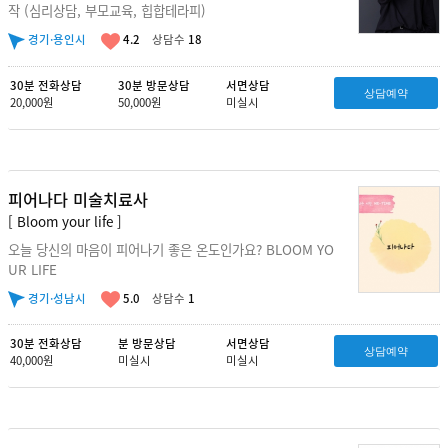
작 (심리상담, 부모교육, 힙합테라피)
경기·용인시
4.2
상담수
18
30분 전화상담
30분 방문상담
서면상담
상담예약
20,000원
50,000원
미실시
피어나다 미술치료사
[ Bloom your life ]
오늘 당신의 마음이 피어나기 좋은 온도인가요? BLOOM YO
UR LIFE
경기·성남시
5.0
상담수
1
30분 전화상담
분 방문상담
서면상담
상담예약
40,000원
미실시
미실시