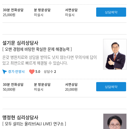
30분 전화상담
분 방문상담
서면상담
상담예약
25,000원
미실시
미실시
설기문 심리상담사
[ 오랜 경험에 바탕한 확실한 문제 해결능력 ]
온갖 병원치료와 상담을 받아도 낫지 않는다면 무의식에 답이
있고 최면으로 빠르게 해결될 수 있습니다.
경기·안양시
5.0
상담수
2
30분 전화상담
분 방문상담
서면상담
상담예약
50,000원
미실시
20,000원
맹정현 심리상담사
[ 모두 살리는 올리브(ALl LIVE) 연구소 ]