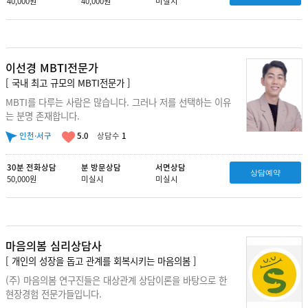
40,000원
40,000원
미실시
이선경 MBTI전문가
[ 국내 최고 규모의 MBTI전문가 ]
MBTI를 다루는 사람은 많습니다. 그러나 저를 선택하는 이유
는 분명 존재합니다.
인천·서구
5.0
상담수
1
30분 전화상담
분 방문상담
서면상담
상담예약
50,000원
미실시
미실시
마음의봄 심리상담사
[ 개인의 성장을 돕고 관계를 회복시키는 마음의봄 ]
(주) 마음의봄 연구진들은 대상관계 상담이론을 바탕으로 한
현장경험 전문가들입니다.