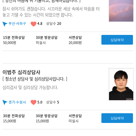
잠시 쉬어가도 괜찮습니다. 시끄러운 세상 속에서 마음을 터
놓고 기댈 수 있는 시간이 되었으면 합니다.
부산·사하구
4.8
상담수
20
15분 전화상담
30분 방문상담
서면상담
상담예약
50,000원
미실시
20,000원
이범주 심리상담사
[ 청소년 상담사 및 심리상담사입니다. ]
심리검사 및 심리상담 가능합니다.
경기·수원시
5.0
상담수
5
30분 전화상담
30분 방문상담
서면상담
상담예약
15,000원
15,000원
미실시