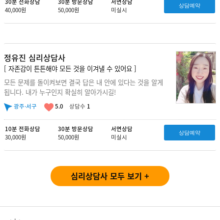
30분 전화상담
30분 방문상담
서면상담
상담예약
40,000원
50,000원
미실시
정유진 심리상담사
[ 자존감이 튼튼해야 모든 것을 이겨낼 수 있어요 ]
모든 문제를 돌이켜보면 결국 답은 내 안에 있다는 것을 알게
됩니다. 내가 누구인지 확실히 알아가시길!
광주·서구
5.0
상담수
1
10분 전화상담
30분 방문상담
서면상담
상담예약
30,000원
50,000원
미실시
심리상담사 모두 보기 +