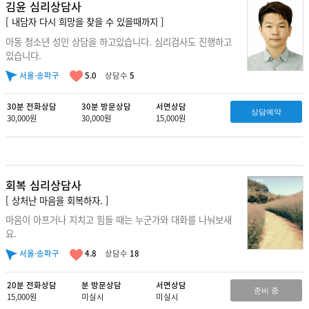
김윤 심리상담사
[ 내담자 다시 희망을 찾을 수 있을때까지 ]
아동 청소년 성인 상담을 하고있습니다. 심리검사도 진행하고
있습니다.
서울·송파구
5.0
상담수
5
30분 전화상담
30분 방문상담
서면상담
상담예약
30,000원
30,000원
15,000원
회복 심리상담사
[ 상처난 마음을 회복하자. ]
마음이 아프거나 지치고 힘들 때는 누군가와 대화를 나눠보새
요.
서울·송파구
4.8
상담수
18
20분 전화상담
분 방문상담
서면상담
준비 중
15,000원
미실시
미실시