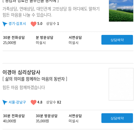
가족상담, 연애상담, 대인관계 고민상담 등 어디에도 말하기
힘든 마음을 나눌 수 있습니다.
경기·김포시
5.0
상담수
1
30분 전화상담
분 방문상담
서면상담
상담예약
25,000원
미실시
미실시
이경아 심리상담사
[ 삶의 의미를 함께하는 마음의 동반자 ]
힘든 마음 함께하겠습니다
서울·강남구
4.8
상담수
82
30분 전화상담
30분 방문상담
서면상담
상담예약
40,000원
35,000원
미실시