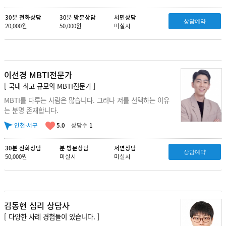
30분 전화상담
30분 방문상담
서면상담
상담예약
20,000원
50,000원
미실시
이선경 MBTI전문가
[ 국내 최고 규모의 MBTI전문가 ]
MBTI를 다루는 사람은 많습니다. 그러나 저를 선택하는 이유
는 분명 존재합니다.
인천·서구
5.0
상담수
1
30분 전화상담
분 방문상담
서면상담
상담예약
50,000원
미실시
미실시
김동현 심리 상담사
[ 다양한 사례 경험들이 있습니다. ]