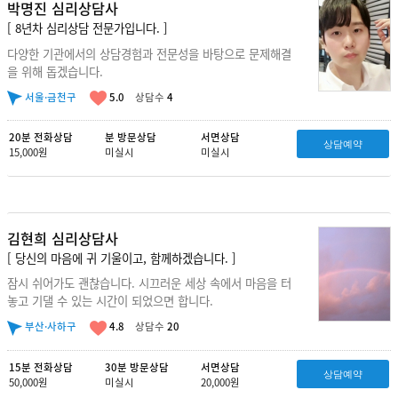
박명진 심리상담사
[ 8년차 심리상담 전문가입니다. ]
다양한 기관에서의 상담경험과 전문성을 바탕으로 문제해결
을 위해 돕겠습니다.
서울·금천구
5.0
상담수
4
20분 전화상담
분 방문상담
서면상담
상담예약
15,000원
미실시
미실시
김현희 심리상담사
[ 당신의 마음에 귀 기울이고, 함께하겠습니다. ]
잠시 쉬어가도 괜찮습니다. 시끄러운 세상 속에서 마음을 터
놓고 기댈 수 있는 시간이 되었으면 합니다.
부산·사하구
4.8
상담수
20
15분 전화상담
30분 방문상담
서면상담
상담예약
50,000원
미실시
20,000원