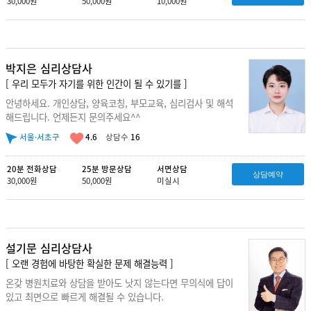
30,000원
50,000원
10,000원
박지은 심리상담사
[ 우리 모두가 자기를 위한 인간이 될 수 있기를 ]
안녕하세요. 개인상담, 양육코칭, 부모교육, 심리검사 및 해석
해드립니다. 언제든지 문의주세요^^
서울·서초구
4.6
상담수
16
20분 전화상담
25분 방문상담
서면상담
상담예약
30,000원
50,000원
미실시
설기문 심리상담사
[ 오랜 경험에 바탕한 확실한 문제 해결능력 ]
온갖 병원치료와 상담을 받아도 낫지 않는다면 무의식에 답이
있고 최면으로 빠르게 해결될 수 있습니다.