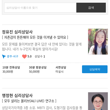
검색
정유진 심리상담사
[ 자존감이 튼튼해야 모든 것을 이겨낼 수 있어요 ]
모든 문제를 돌이켜보면 결국 답은 내 안에 있다는 것을 알게
됩니다. 내가 누구인지 확실히 알아가시길!
광주·서구
5.0
상담수
1
10분 전화상담
30분 방문상담
서면상담
상담예약
30,000원
50,000원
미실시
맹정현 심리상담사
[ 모두 살리는 올리브(ALl LIVE) 연구소 ]
상담국가자격증 3종 소유. MBTI 검사, 도형기질 검사등을 통