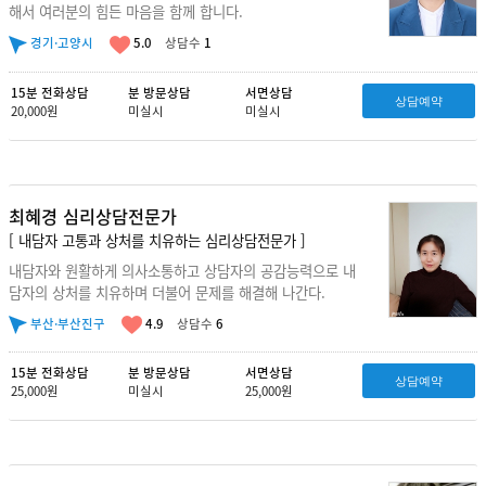
해서 여러분의 힘든 마음을 함께 합니다.
경기·고양시
5.0
상담수
1
15분 전화상담
분 방문상담
서면상담
상담예약
20,000원
미실시
미실시
최혜경 심리상담전문가
[ 내담자 고통과 상처를 치유하는 심리상담전문가 ]
내담자와 원활하게 의사소통하고 상담자의 공감능력으로 내
담자의 상처를 치유하며 더불어 문제를 해결해 나간다.
부산·부산진구
4.9
상담수
6
15분 전화상담
분 방문상담
서면상담
상담예약
25,000원
미실시
25,000원