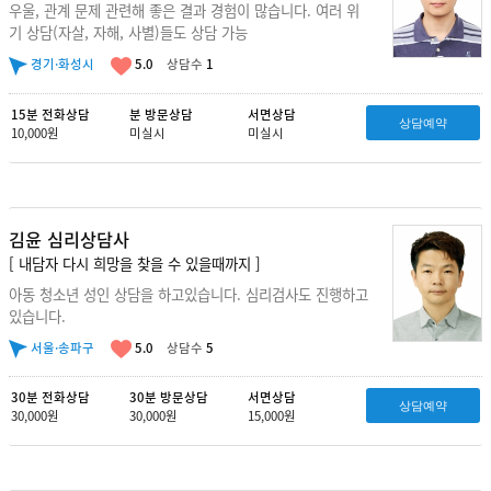
우울, 관계 문제 관련해 좋은 결과 경험이 많습니다. 여러 위
기 상담(자살, 자해, 사별)들도 상담 가능
경기·화성시
5.0
상담수
1
15분 전화상담
분 방문상담
서면상담
상담예약
10,000원
미실시
미실시
김윤 심리상담사
[ 내담자 다시 희망을 찾을 수 있을때까지 ]
아동 청소년 성인 상담을 하고있습니다. 심리검사도 진행하고
있습니다.
서울·송파구
5.0
상담수
5
30분 전화상담
30분 방문상담
서면상담
상담예약
30,000원
30,000원
15,000원