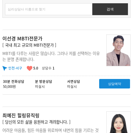
검색
이선경 MBTI전문가
[ 국내 최고 규모의 MBTI전문가 ]
MBTI를 다루는 사람은 많습니다. 그러나 저를 선택하는 이유
는 분명 존재합니다.
인천·서구
5.0
상담수
1
30분 전화상담
분 방문상담
서면상담
상담예약
50,000원
미실시
미실시
최예진 힐링뮤직링
[ 당신의 모든 삶을 응원하고 격려합니다. ]
어려운 마음들, 힘든 마음들 위로하며 내면의 힘을 기르는 것