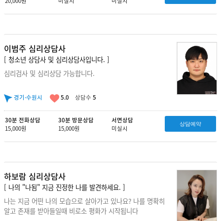
20,000원
미실시
미실시
이범주 심리상담사
[ 청소년 상담사 및 심리상담사입니다. ]
심리검사 및 심리상담 가능합니다.
경기·수원시
5.0
상담수
5
30분 전화상담
30분 방문상담
서면상담
상담예약
15,000원
15,000원
미실시
하보람 심리상담사
[ 나의 "나됨" 지금 진정한 나를 발견하세요. ]
나는 지금 어떤 나의 모습으로 살아가고 있나요? 나를 명확히
알고 존재를 받아들일때 비로소 평화가 시작됩니다