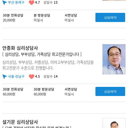
부산·동래구
4.7
상담수
15
30분 전화상담
분 방문상담
서면상담
상담예약
20,000원
미실시
미실시
안종화 심리상담사
[ 심리상담, 부부상담, 가족상담 최고전문가입니다 ]
심리상담, 부부상담, 커플상담, 이마고부부상담, 가족상담을
최고전문가 수준으로 진행합니다.
서울·강남구
4.5
상담수
14
30분 전화상담
30분 방문상담
서면상담
상담예약
60,000원
60,000원
미실시
설기문 심리상담사
[ 오랜 경험에 바탕한 확실한 문제 해결능력 ]