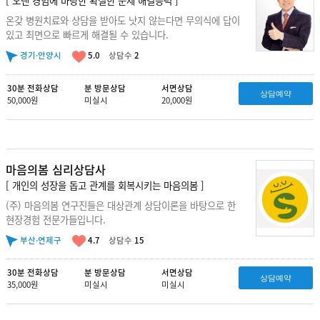
온갖 병원치료와 상담을 받아도 낫지 않는다면 무의식에 답이
있고 최면으로 빠르게 해결될 수 있습니다.
경기·안양시
5.0
상담수
2
30분 전화상담
분 방문상담
서면상담
상담예약
50,000원
미실시
20,000원
마음의봄 심리상담사
[ 개인의 성장을 돕고 관계를 회복시키는 마음의봄 ]
(주) 마음의봄 연구진들은 대상관계 상담이론을 바탕으로 한
현장경험 전문가들입니다.
부산·연제구
4.7
상담수
15
30분 전화상담
분 방문상담
서면상담
상담예약
35,000원
미실시
미실시