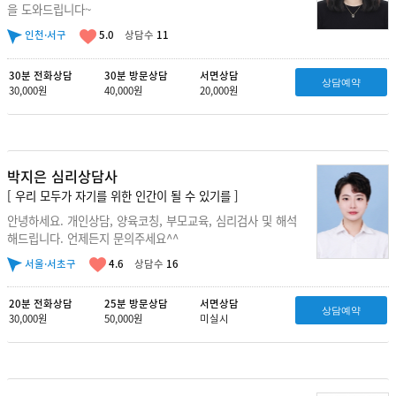
을 도와드립니다~
인천·서구
5.0
상담수
11
30분 전화상담
30분 방문상담
서면상담
상담예약
30,000원
40,000원
20,000원
박지은 심리상담사
[ 우리 모두가 자기를 위한 인간이 될 수 있기를 ]
안녕하세요. 개인상담, 양육코칭, 부모교육, 심리검사 및 해석
해드립니다. 언제든지 문의주세요^^
서울·서초구
4.6
상담수
16
20분 전화상담
25분 방문상담
서면상담
상담예약
30,000원
50,000원
미실시