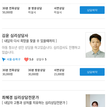
30분 전화상담
분 방문상담
서면상담
상담예약
50,000원
미실시
미실시
김윤 심리상담사
[ 내담자 다시 희망을 찾을 수 있을때까지 ]
아동 청소년 성인 상담을 하고있습니다. 심리검사도 진행하고
있습니다.
서울·송파구
5.0
상담수
5
30분 전화상담
30분 방문상담
서면상담
상담예약
30,000원
30,000원
15,000원
최혜경 심리상담전문가
[ 내담자 고통과 상처를 치유하는 심리상담전문가 ]