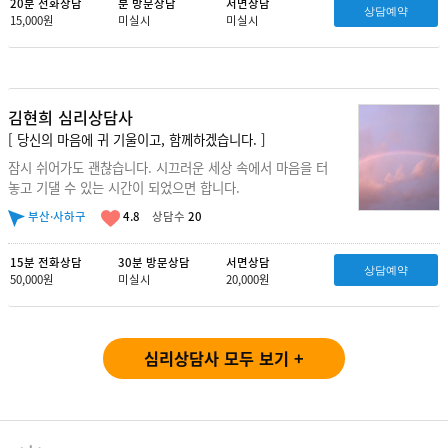
20분 전화상담
분 방문상담
서면상담
상담예약
15,000원
미실시
미실시
김현희 심리상담사
[ 당신의 마음에 귀 기울이고, 함께하겠습니다. ]
잠시 쉬어가도 괜찮습니다. 시끄러운 세상 속에서 마음을 터
놓고 기댈 수 있는 시간이 되었으면 합니다.
부산·사하구
4.8
상담수
20
15분 전화상담
30분 방문상담
서면상담
상담예약
50,000원
미실시
20,000원
심리상담사 모두 보기 +