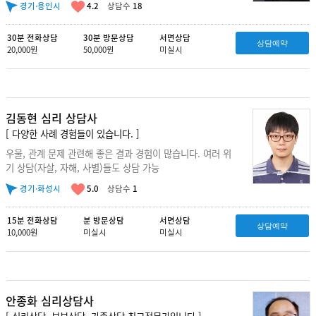
경기·용인시
4.2
상담수
18
30분 전화상담
30분 방문상담
서면상담
상담예약
20,000원
50,000원
미실시
김동현 심리 상담사
[ 다양한 사례 경험들이 있습니다. ]
우울, 관계 문제 관련해 좋은 결과 경험이 많습니다. 여러 위
기 상담(자살, 자해, 사별)들도 상담 가능
경기·화성시
5.0
상담수
1
15분 전화상담
분 방문상담
서면상담
상담예약
10,000원
미실시
미실시
안종화 심리상담사
[ 심리상담, 부부상담, 가족상담 최고전문가입니다 ]