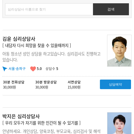
검색
김윤 심리상담사
[ 내담자 다시 희망을 찾을 수 있을때까지 ]
아동 청소년 성인 상담을 하고있습니다. 심리검사도 진행하고
있습니다.
서울·송파구
5.0
상담수
5
30분 전화상담
30분 방문상담
서면상담
상담예약
30,000원
30,000원
15,000원
박지은 심리상담사
[ 우리 모두가 자기를 위한 인간이 될 수 있기를 ]
안녕하세요. 개인상담, 양육코칭, 부모교육, 심리검사 및 해석