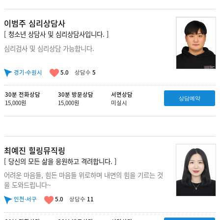
이범주 심리상담사
[ 청소년 상담사 및 심리상담사입니다. ]
심리검사 및 심리상담 가능합니다.
경기·수원시
5.0
상담수
5
30분 전화상담
30분 방문상담
서면상담
상담예약
15,000원
15,000원
미실시
최예진 힐링뮤직링
[ 당신의 모든 삶을 응원하고 격려합니다. ]
어려운 마음들, 힘든 마음들 위로하며 내면의 힘을 기르는 것
을 도와드립니다~
인천·서구
5.0
상담수
11