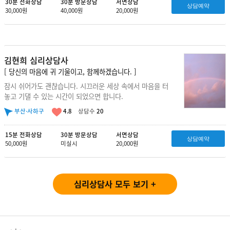
30분 전화상담
30분 방문상담
서면상담
상담예약
30,000원
40,000원
20,000원
김현희 심리상담사
[ 당신의 마음에 귀 기울이고, 함께하겠습니다. ]
잠시 쉬어가도 괜찮습니다. 시끄러운 세상 속에서 마음을 터
놓고 기댈 수 있는 시간이 되었으면 합니다.
부산·사하구
4.8
상담수
20
15분 전화상담
30분 방문상담
서면상담
상담예약
50,000원
미실시
20,000원
심리상담사 모두 보기 +