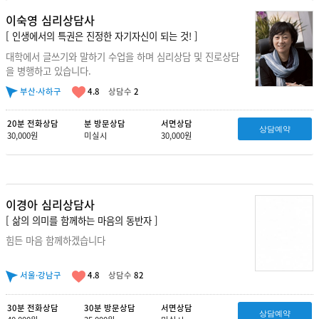
이숙영 심리상담사
[ 인생에서의 특권은 진정한 자기자신이 되는 것! ]
대학에서 글쓰기와 말하기 수업을 하며 심리상담 및 진로상담
을 병행하고 있습니다.
부산·사하구
4.8
상담수
2
20분 전화상담
분 방문상담
서면상담
상담예약
30,000원
미실시
30,000원
이경아 심리상담사
[ 삶의 의미를 함께하는 마음의 동반자 ]
힘든 마음 함께하겠습니다
서울·강남구
4.8
상담수
82
30분 전화상담
30분 방문상담
서면상담
상담예약