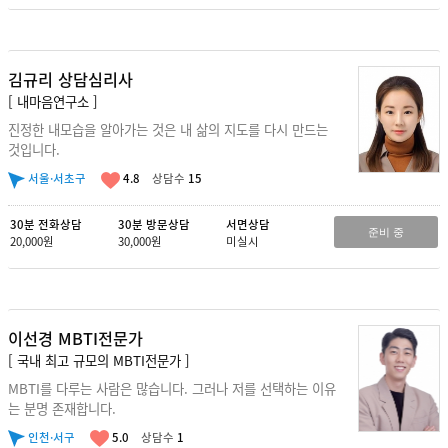
김규리 상담심리사
[ 내마음연구소 ]
진정한 내모습을 알아가는 것은 내 삶의 지도를 다시 만드는
것입니다.
서울·서초구
4.8
상담수
15
30분 전화상담
30분 방문상담
서면상담
준비 중
20,000원
30,000원
미실시
이선경 MBTI전문가
[ 국내 최고 규모의 MBTI전문가 ]
MBTI를 다루는 사람은 많습니다. 그러나 저를 선택하는 이유
는 분명 존재합니다.
인천·서구
5.0
상담수
1