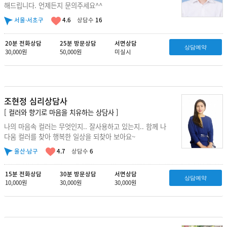
해드립니다. 언제든지 문의주세요^^
서울·서초구
4.6
상담수
16
20분 전화상담
25분 방문상담
서면상담
상담예약
30,000원
50,000원
미실시
조현정 심리상담사
[ 컬러와 향기로 마음을 치유하는 상담사 ]
나의 마음속 컬러는 무엇인지.. 잘사용하고 있는지.. 함께 나
다움 컬러를 찾아 행복한 일상을 되찾아 보아요~
울산·남구
4.7
상담수
6
15분 전화상담
30분 방문상담
서면상담
상담예약
10,000원
30,000원
30,000원