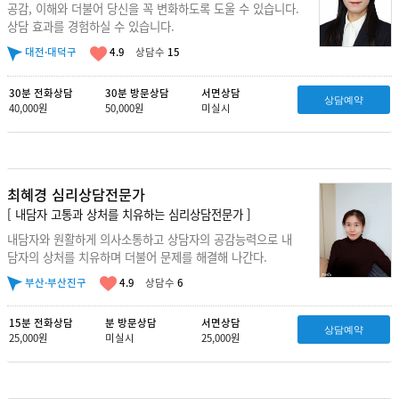
공감, 이해와 더불어 당신을 꼭 변화하도록 도울 수 있습니다.
상담 효과를 경험하실 수 있습니다.
대전·대덕구
4.9
상담수
15
30분 전화상담
30분 방문상담
서면상담
상담예약
40,000원
50,000원
미실시
최혜경 심리상담전문가
[ 내담자 고통과 상처를 치유하는 심리상담전문가 ]
내담자와 원활하게 의사소통하고 상담자의 공감능력으로 내
담자의 상처를 치유하며 더불어 문제를 해결해 나간다.
부산·부산진구
4.9
상담수
6
15분 전화상담
분 방문상담
서면상담
상담예약
25,000원
미실시
25,000원